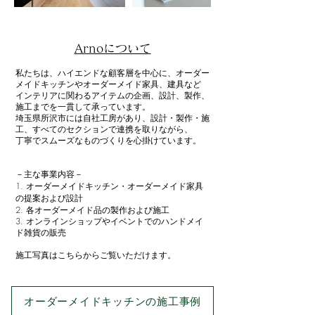
Arnoについて
私たちは、ハイエンドな顧客層を中心に、オーダー
メイドキッチンやオーダーメイド家具、建具など
インテリアに関わるアイテムの企画、設計、製作、
施工までを一貫して承っています。
埼玉県所沢市には自社工房があり、設計・製作・施
工、すべてのセクションで連携を取りながら、
丁寧でスムーズなものづくりを心掛けています。
－主な事業内容－
オーダーメイドキッチン・オーダーメイド家具
の提案および設計
各オーダーメイド品の製作および施工
オンラインショップやイベントでのハンドメイ
ド雑貨の販売​​
施工写真はこちらからご覧いただけます。
オーダーメイドキッチンの施工事例