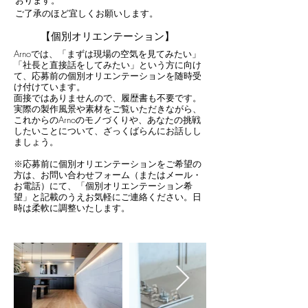
おります。
ご了承のほど宜しくお願いします。
【個別オリエンテーション】
Arnoでは、「まずは現場の空気を見てみたい」
「社長と直接話をしてみたい」という方に向け
て、応募前の個別オリエンテーションを随時受
け付けています。
面接ではありませんので、履歴書も不要です。
実際の製作風景や素材をご覧いただきながら、
これからのArnoのモノづくりや、あなたの挑戦
したいことについて、ざっくばらんにお話しし
ましょう。
※応募前に個別オリエンテーションをご希望の
方は、お問い合わせフォーム（またはメール・
お電話）にて、「個別オリエンテーション希
望」と記載のうえお気軽にご連絡ください。日
時は柔軟に調整いたします。