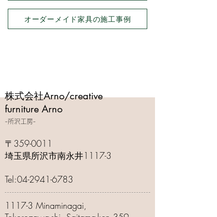
オーダーメイド家具の施工事例
株式会社Arno/creative
furniture Arno
-所沢工房-
​〒359-0011
埼玉県所沢市南永井1117-3
Tel:
04-2941-6783
1117-3 Minaminagai,