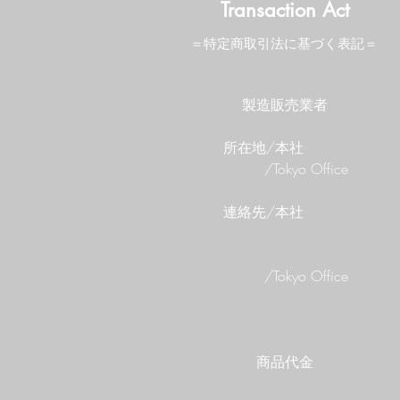
Transaction Act
＝特定商取引法に基づく表記＝
製造販売業者
​所在地/本社
​ /Tokyo Office
​連絡先/本社
​ /Tokyo Office
商品代金