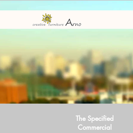
The Specified
Commercial