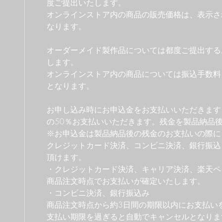
度ご提出いたします。
オンラインストア内の商品の販売価格は、表示さ
なります。
オーダーメイド製作品については都度ご提出する
します。
​オンラインストア内の商品については振込手数
となります。
お申し込み時にお申込金をお支払いいただきます
の50％お支払いいただきます。残金を製品納品
※お申込金は製品納品後の残金のお支払いの際に
クレジットカード決済、コンビニ決済、銀行振込
頂けます。
・クレジットカード決済、キャリア決済、楽天ペ
商品注文時点でお支払いが確定いたします。
・コンビニ決済、銀行振込み
商品注文時点から約3日間の期限以内にお支払い
支払い期限を過ぎると自動でキャンセルとなりま