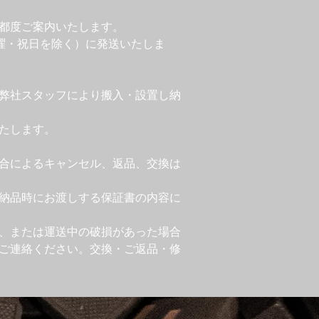
り都度ご案内いたします。
日曜・祝日を除く）に発送いたしま
弊社スタッフにより搬入・設置し納
いたします。
合によるキャンセル、返品、交換は
納品時にお渡しする保証書の内容に
、または運送中の破損があった場合
ご連絡ください。交換・ご返品・修