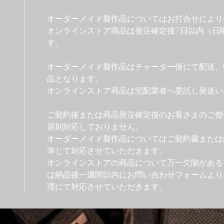
​オーダーメイド製作品についてはお打合せによ
​オンラインストア商品は発注確定後7日以内（
す。
オーダーメイド製作品はチャーター便にて配送、
品となります。
​オンラインストア商品は宅配業者へ委託し発送
ご契約後または商品発注確定後のお客さまのご都
原則対応しておりません。
オーダーメイド製作品についてはご契約書または
準じて対応させていただきます。
オンラインストアの商品について万一欠陥がある
は納品後一週間以内にお問い合わせフォームより
理にて対応させていただきます。