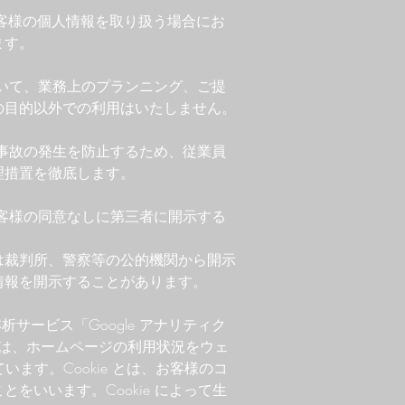
お客様の個人情報を取り扱う場合にお
ます。
いて、業務上のプランニング、ご提
の目的以外での利用はいたしません。
事故の発生を防止するため、従業員
理措置を徹底します。
客様の同意なしに第三者に開示する
は裁判所、警察等の公的機関から開示
情報を開示することがあります。
析サービス「Google アナリティク
クスは、ホームページの利用状況をウェ
います。Cookie とは、お客様のコ
をいいます。Cookie によって生