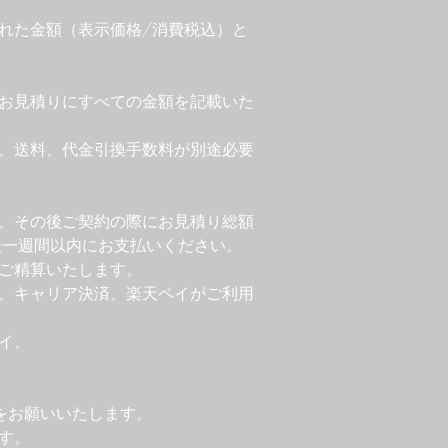
れた金額（表示価格/消費税込）と
お見積りにすべての金額を記載いた
料、送料、代金引換手数料が別途必要
、その後ご契約の際にお見積り総額
後一週間以内にお支払いください。
ご精算いたします。
、キャリア決済、楽天ペイがご利用
イ、
をお願いいたします。
す。