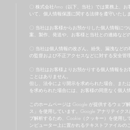
〇 株式会社Arno（以下、当社）では業務上、
いて、個人情報保護に関する法律を遵守いたし
〇 当社はお客様からお預かりした個人情報につ
案、製作、発送や、お客様と当社との連絡など
〇 当社は個人情報の改ざん、紛失、漏洩などの
の監督および不正アクセスなどに対する安全管
〇 当社はお客様よりお預かりする個人情報をお
ことはありません。
但し、法令により開示を求められた場合、また
を求められた場合には、お客様の同意なく個人
このホームページは Google が提供するウェブ解
ス」を使用しています。Google アナリティ
ブ解析するため、Cookie（クッキー）を使用して
ンピューター上に置かれるテキストファイルのこと