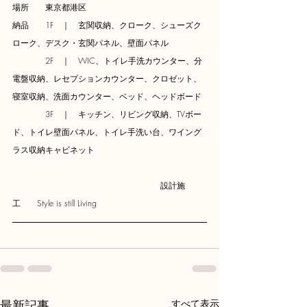
場所　　東京都港区
納品　　1F　｜　玄関収納、クローク、シューズク
ローク、デスク・玄関パネル、壁面パネル
　　　　2F　｜　WIC、トイレ手洗カウンター、分
電盤収納、レセプションカウンター、クロゼット、
寝室収納、洗面カウンター、ベッド、ヘッドボード
　　　　3F　｜　キッチン、リビング収納、TVボー
ド、トイレ壁面パネル、トイレ手洗い台、ワイング
ラス収納キャビネット
　　　　　　　　　　　　　　　　　　設計施
工　　
Style is still Living
最新記事
すべて表示