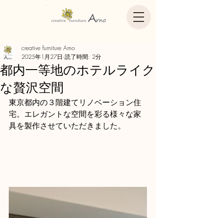
creative furniture Arno
2025年1月27日
読了時間: 2分
都内一等地のホテルライク
な贅沢空間
東京都内の３階建てリノベーション住
宅。エレガントな空間を彩る様々な家
具を製作させていただきました。