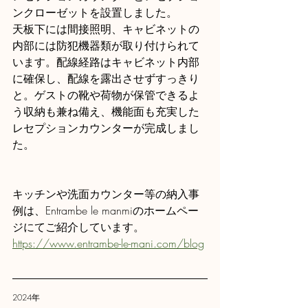
ンクローゼットを設置しました。
天板下には間接照明、キャビネットの
内部には防犯機器類が取り付けられて
います。配線経路はキャビネット内部
に確保し、配線を露出させずすっきり
と。ゲストの靴や荷物が保管できるよ
う収納も兼ね備え、機能面も充実した
レセプションカウンターが完成しまし
た。
キッチンや洗面カウンター等の納入事
例は、Entrambe le manmiのホームペー
ジにてご紹介しています。
https://www.entrambe-le-mani.com/blog
2024年