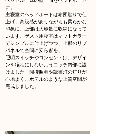
ベッドルームの壁一面をヘッドボード
に。
主寝室のヘッドボードは布団貼りで仕
上げ、高級感がありながらも柔らかな
印象に。上部は大容量に収納になって
います。ゲスト用寝室はマットカラー
でシンプルに仕上げつつ、上部のリブ
パネルで空間に安らぎを。
照明スイッチやコンセントは、デザイ
ンを犠牲にしないようニッチ内部に設
けました。間接照明や読書灯の灯りが
心地よく、ホテルのような上質空間が
完成しました。