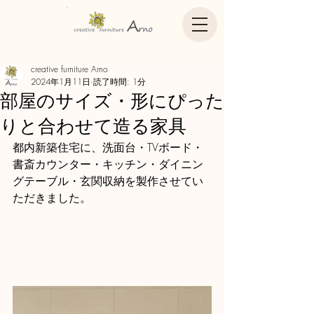
creative furniture Arno
2024年1月11日
読了時間: 1分
部屋のサイズ・形にぴった
りと合わせて造る家具
都内新築住宅に、洗面台・TVボード・
書斎カウンター・キッチン・ダイニン
グテーブル・玄関収納を製作させてい
ただきました。