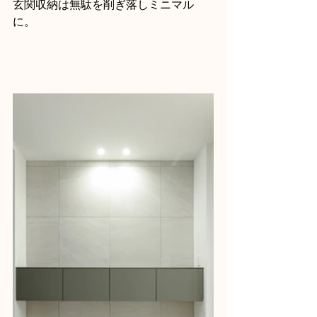
玄関収納は無駄を削ぎ落しミニマル
に。