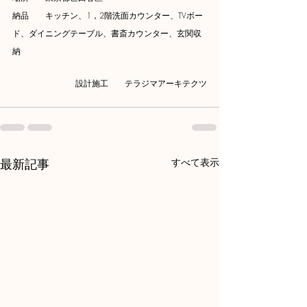
納品　　キッチン、1，2階洗面カウンター、TVボー
ド、ダイニングテーブル、書斎カウンター、玄関収
納
設計施工　　テラジマアーキテクツ
最新記事
すべて表示