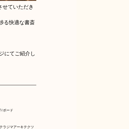
させていただき
捗る快適な書斎
ページにてご紹介し
Vボード
テラジマアーキテクツ