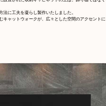
方法に工夫を凝らし製作いたしました。
むキャットウォークが、広々とした空間のアクセントに