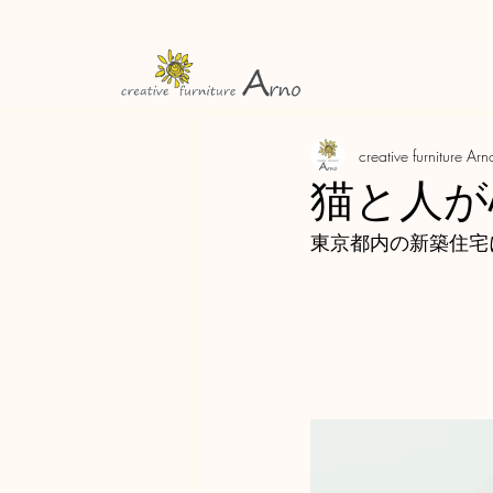
creative furniture Arn
猫と人が
東京都内の新築住宅