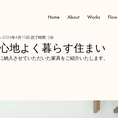
Home
About
Works
Flow
o
2024年4月10日
読了時間: 2分
心地よく暮らす住まい
に納入させていただいた家具をご紹介いたします。