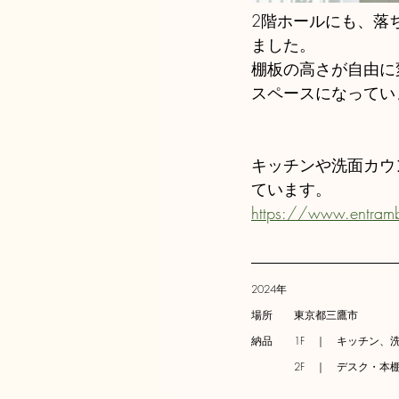
2階ホールにも、落
ました。
棚板の高さが自由に
スペースになってい
キッチンや洗面カウンタ
ています。
https://www.entramb
2024年
場所　　東京都三鷹市
納品　　1F　｜　キッチン、
　　　　2F　｜　デスク・本
　　　　　　　　　　　　　