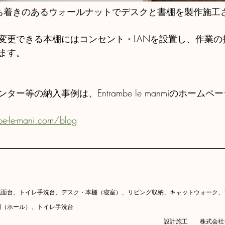
ち着きのあるウォールナットでデスクと書棚を製作施工
変更できる本棚にはコンセント・LANを設置し、作業の
ます。
ー等の納入事例は、Entrambe le manmiのホーム
e-le-mani.com/blog
洗面台、トイレ手洗台、デスク・本棚（寝室）、リビング収納、キャットウォーク、T
棚（ホール）、トイレ手洗台
　　　　　　　　　　　　　　　　　　　　　　　　　　　　設計施工　　株式会社