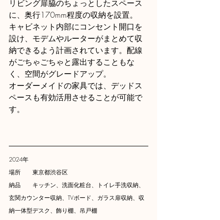
リビング扉脇のちょっとしたスペース
に、奥行170mm程度の収納を設置。
キャビネット内部にコンセント開口を
設け、モデムやルーターがまとめて収
納できるよう計画されています。配線
がごちゃごちゃと露出することもな
く、空間がグレードアップ。
オーダーメイドの家具では、デッドス
ペースも有効活用させることが可能で
す。
2024年
場所　　東京都渋谷区
納品　　キッチン、洗面化粧台、トイレ手洗収納、
玄関カウンター収納、TVボード、ガラス扉収納、収
納一体型デスク、飾り棚、吊戸棚　