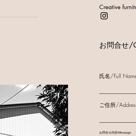
Creative furni
お問合せ/Co
氏名/Full Nam
ご住所/Addres
お問合せ内容/Message