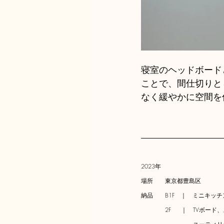
寝室のヘッドボード
ことで、間仕切りと
なく緩やかに空間を
2023年
場所　　東京都豊島区
納品　　
B1F　｜　ミニキッ
　　　　2F  　｜　TVボ