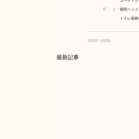
　　ユーティリ
　　　　1F　  ｜　寝室ヘ
  　 トイレ
　　　　　　　　　　　　　
最新記事