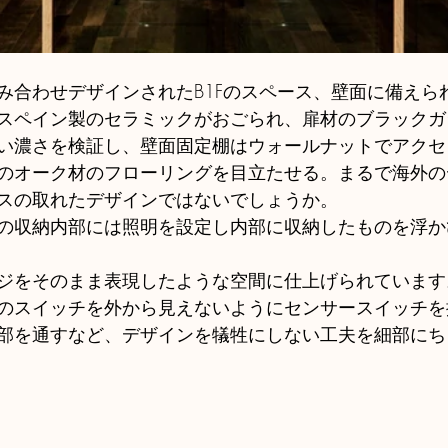
み合わせデザインされたB1Fのスペース、壁面に備えら
スペイン製のセラミックがおごられ、扉材のブラックガ
い濃さを検証し、壁面固定棚はウォールナットでアクセ
のオーク材のフローリングを目立たせる。まるで海外の
スの取れたデザインではないでしょうか。
の収納内部には照明を設定し内部に収納したものを浮か
ジをそのまま表現したような空間に仕上げられています
のスイッチを外から見えないようにセンサースイッチを
部を通すなど、デザインを犠牲にしない工夫を細部にち