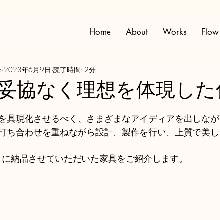
Home
About
Works
Flow
o
2023年6月9日
読了時間: 2分
妥協なく理想を体現した
を具現化させるべく、さまざまなアイディアを出しなが
打ち合わせを重ねながら設計、製作を行い、上質で美し
１Fに納品させていただいた家具をご紹介します。