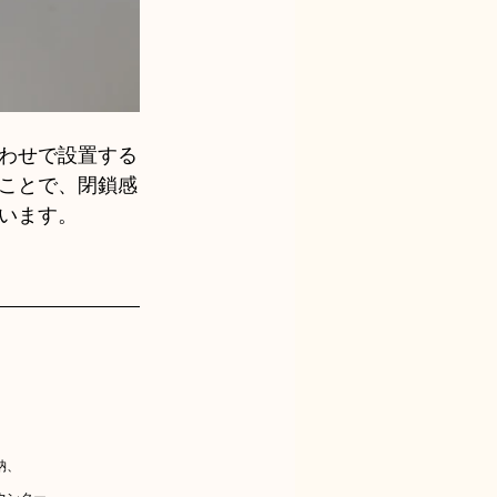
わせで設置する
ことで、閉鎖感
います。
納、