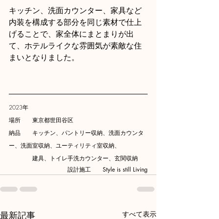
キッチン、洗面カウンター、家具など
内装を構成する部分を同じ素材で仕上
げることで、家全体にまとまりが出
て、ホテルライクな雰囲気が素敵な住
まいとなりました。
2023年
場所　　東京都世田谷区
納品　　キッチン、パントリー収納、洗面カウンタ
ー、洗面室収納、ユーティリティ室収納、
　　　　建具、トイレ手洗カウンター、玄関収納
設計施工　　Style is still Living
最新記事
すべて表示